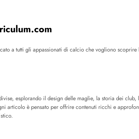
rriculum.com
o a tutti gli appassionati di calcio che vogliono scoprire le
divise, esplorando il design delle maglie, la storia dei club,
 articolo è pensato per offrire contenuti ricchi e approfon
stico.