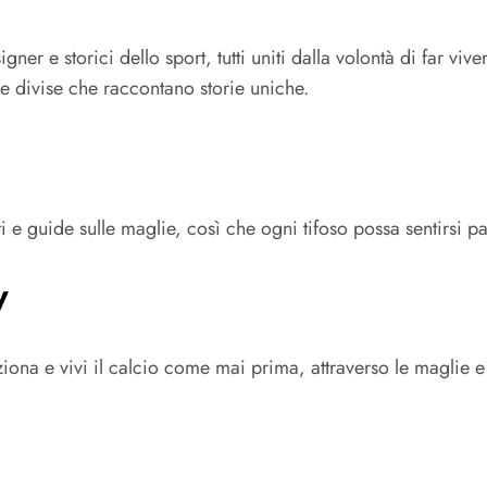
ner e storici dello sport, tutti uniti dalla volontà di far vive
 le divise che raccontano storie uniche.
i e guide sulle maglie, così che ogni tifoso possa sentirsi p
y
ziona e vivi il calcio come mai prima, attraverso le maglie e
In