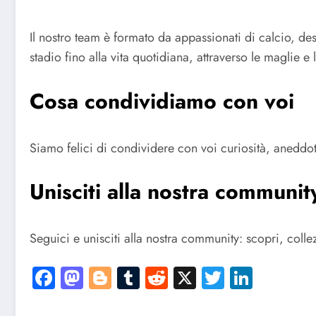
Il nostro team è formato da appassionati di calcio, desig
stadio fino alla vita quotidiana, attraverso le maglie e
Cosa condividiamo con voi
Siamo felici di condividere con voi curiosità, aneddot
Unisciti alla nostra communit
Seguici e unisciti alla nostra community: scopri, colle
Facebook
Mastodon
Blogger
Tumblr
Reddit
X
Twitter
Linked