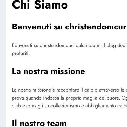
Chi Siamo
Benvenuti su christendomcu
Benvenuti su christendomcurriculum.com, il blog dedicat
preferiti.
La nostra missione
La nostra missione è raccontare il calcio attraverso le 
prova quando indossa la propria maglia del cuore. Ogni
club e consigli su collezionismo e abbigliamento calci
Il nostro team