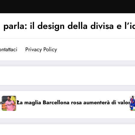
arla: il design della divisa e l’i
ntattaci
Privacy Policy
La maglia Barcellona rosa aumenterà di valore?
Per