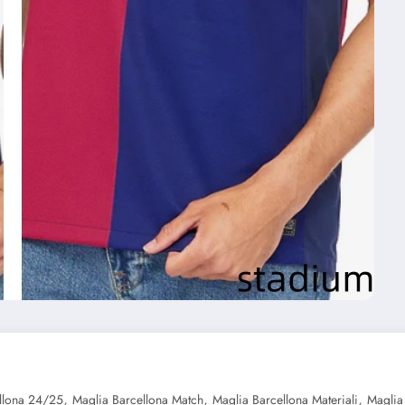
,
,
,
llona 24/25
Maglia Barcellona Match
Maglia Barcellona Materiali
Maglia