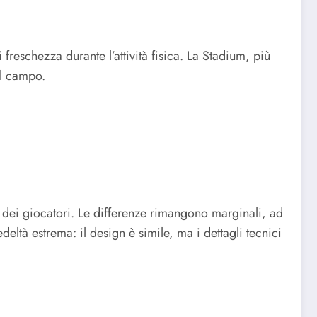
freschezza durante l’attività fisica. La Stadium, più
al campo.
ale dei giocatori. Le differenze rimangono marginali, ad
ltà estrema: il design è simile, ma i dettagli tecnici