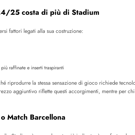
24/25 costa di più di Stadium
si fattori legati alla sua costruzione:
iù raffinate e inserti traspiranti
é riprodurre la stessa sensazione di gioco richiede tecnologi
prezzo aggiuntivo riflette questi accorgimenti, mentre per 
o Match Barcellona