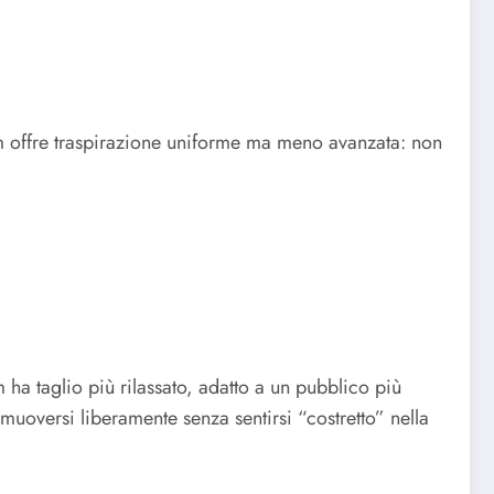
ium offre traspirazione uniforme ma meno avanzata: non
ha taglio più rilassato, adatto a un pubblico più
uoversi liberamente senza sentirsi “costretto” nella