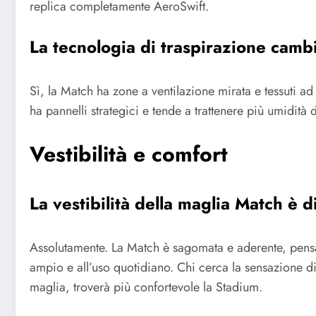
replica completamente AeroSwift.
La tecnologia di traspirazione camb
Sì, la Match ha zone a ventilazione mirata e tessuti a
ha pannelli strategici e tende a trattenere più umidità du
Vestibilità e comfort
La vestibilità della maglia Match è 
Assolutamente. La Match è sagomata e aderente, pensat
ampio e all’uso quotidiano. Chi cerca la sensazione d
maglia, troverà più confortevole la Stadium.