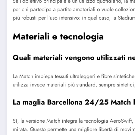
Se l’obiettivo principale è un utilizzo quotidiano, la
per chi partecipa a partite amatoriali o vuole collezio
più robusti per l’uso intensivo: in quel caso, la Stadium
Materiali e tecnologia
Quali materiali vengono utilizzati n
La Match impiega tessuti ultraleggeri e fibre sintetich
utilizza invece materiali più standard, sempre sintetici
La maglia Barcellona 24/25 Match h
Sì, la versione Match integra la tecnologia AeroSwift, 
mirata. Questo permette una migliore libertà di movi