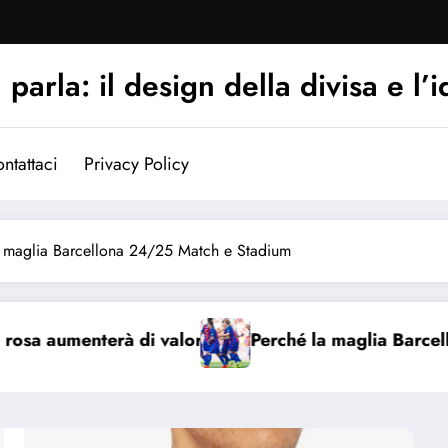
arla: il design della divisa e l’i
ntattaci
Privacy Policy
ra maglia Barcellona 24/25 Match e Stadium
ché la maglia Barcellona 2016/17 è iconica
Che di