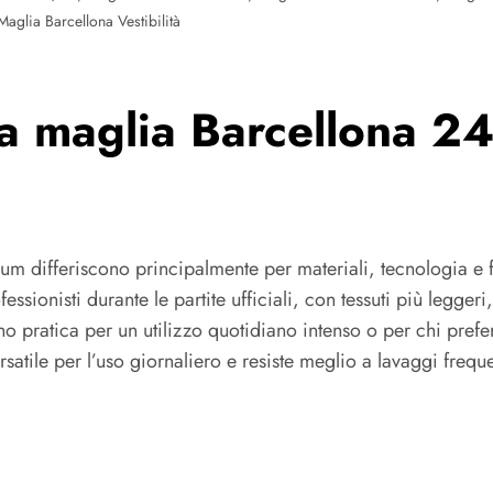
Maglia Barcellona Vestibilità
tra maglia Barcellona 
m differiscono principalmente per materiali, tecnologia e fe
sionisti durante le partite ufficiali, con tessuti più leggeri,
o pratica per un utilizzo quotidiano intenso o per chi prefe
satile per l’uso giornaliero e resiste meglio a lavaggi freque