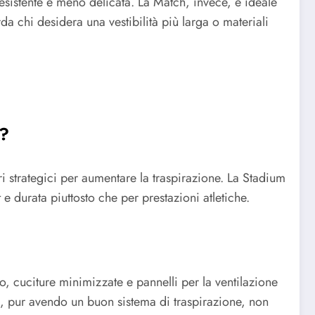
resistente e meno delicata. La Match, invece, è ideale
da chi desidera una vestibilità più larga o materiali
m?
ri strategici per aumentare la traspirazione. La Stadium
 e durata piuttosto che per prestazioni atletiche.
ro, cuciture minimizzate e pannelli per la ventilazione
, pur avendo un buon sistema di traspirazione, non