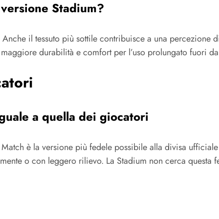
a versione Stadium?
Anche il tessuto più sottile contribuisce a una percezione di 
e maggiore durabilità e comfort per l’uso prolungato fuori d
atori
uale a quella dei giocatori
la Match è la versione più fedele possibile alla divisa uffici
ente o con leggero rilievo. La Stadium non cerca questa fede