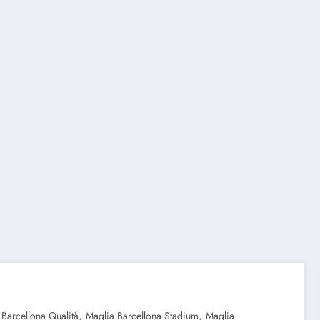
,
,
 Barcellona Qualità
Maglia Barcellona Stadium
Maglia