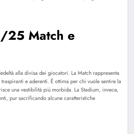
24/25 Match e
deltà alla divisa dei giocatori. La Match rappresenta
 traspiranti e aderenti. È ottima per chi vuole sentire la
risce una vestibilità più morbida. La Stadium, invece,
nti, pur sacrificando alcune caratteristiche