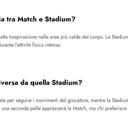
ia tra Match e Stadium?
d alta traspirazione nelle aree più calde del corpo. La Stad
rante l’attività fisica intensa.
diversa da quella Stadium?
a per seguire i movimenti del giocatore, mentre la Stadium 
i una seconda pelle apprezzerà la Match, ma chi preferisce m