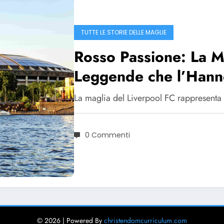
TUTTE LE STORIE DELLE MAGLIE
Rosso Passione: La Ma
Leggende che l’Hann
La maglia del Liverpool FC rappresenta p
0 Commenti
© 2026 | Powered By
christendomcurriculum.com