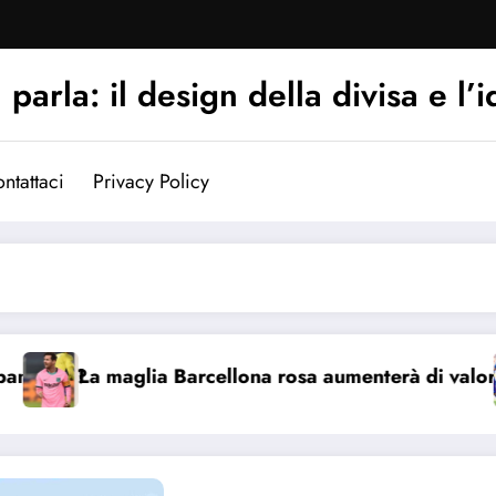
arla: il design della divisa e l’i
ntattaci
Privacy Policy
no?
La maglia Barcellona rosa aumenterà di valore?
P