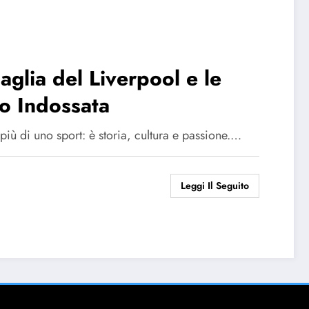
glia del Liverpool e le
o Indossata
iù di uno sport: è storia, cultura e passione.…
Leggi Il Seguito