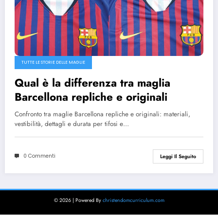
TUTTE LE STORIE DELLE MAGLIE
Qual è la differenza tra maglia
Barcellona repliche e originali
Confronto tra maglie Barcellona repliche e originali: materiali,
vestibilità, dettagli e durata per tifosi e…
0 Commenti
Leggi Il Seguito
© 2026 | Powered By
christendomcurriculum.com