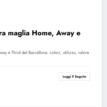
 tra maglia Home, Away e
?
ay e Third del Barcellona: colori, utilizzo, valore
Leggi Il Seguito