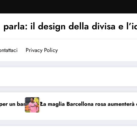
arla: il design della divisa e l’i
ntattaci
Privacy Policy
 bambino?
La maglia Barcellona rosa aumenterà di valor