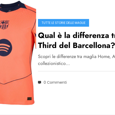
TUTTE LE STORIE DELLE MAGLIE
Qual è la differenza
Third del Barcellona
Scopri le differenze tra maglia Home, Aw
collezionistico…
0 Commenti