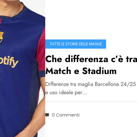
TUTTE LE STORIE DELLE MAGLIE
Che differenza c’è t
Match e Stadium
Differenze tra maglia Barcellona 24/25 M
e uso ideale per…
0 Commenti