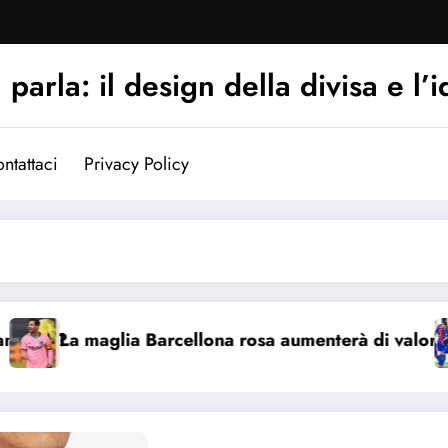
arla: il design della divisa e l’i
ntattaci
Privacy Policy
a maglia Barcellona rosa aumenterà di valore?
Perc