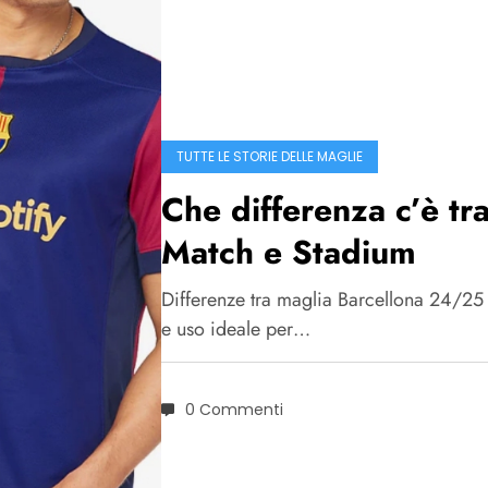
TUTTE LE STORIE DELLE MAGLIE
Che differenza c’è t
Match e Stadium
Differenze tra maglia Barcellona 24/25 M
e uso ideale per…
0 Commenti