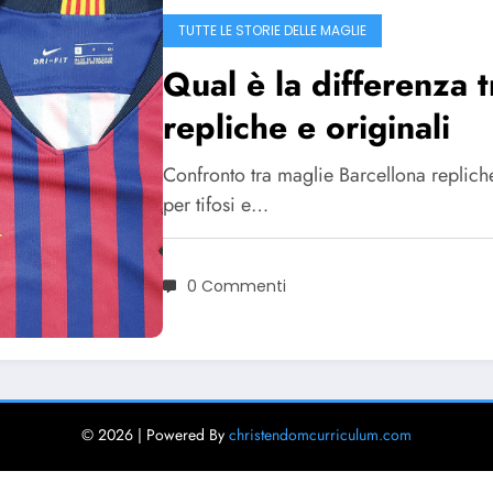
TUTTE LE STORIE DELLE MAGLIE
Qual è la differenza 
repliche e originali
Confronto tra maglie Barcellona repliche e
per tifosi e…
0 Commenti
© 2026 | Powered By
christendomcurriculum.com