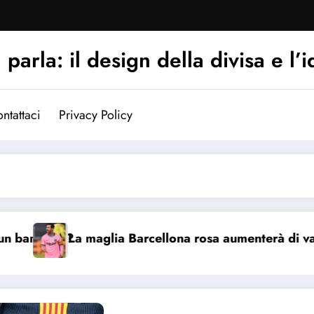
arla: il design della divisa e l’i
ntattaci
Privacy Policy
mbino?
La maglia Barcellona rosa aumenterà di valore?