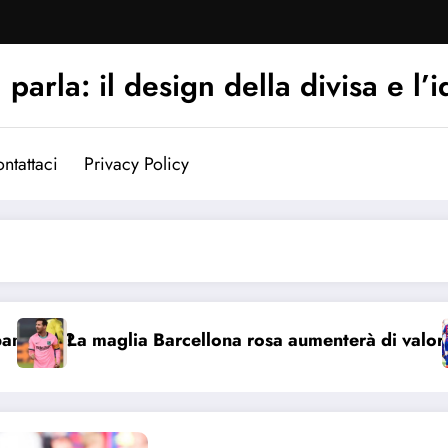
arla: il design della divisa e l’i
ntattaci
Privacy Policy
o?
La maglia Barcellona rosa aumenterà di valore?
Pe