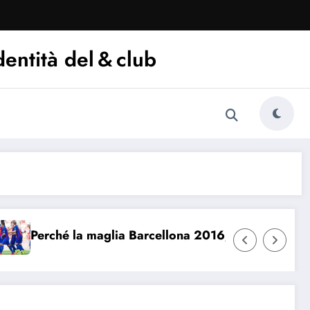
dentità del & club
rché la maglia Barcellona 2016/17 è iconica
Che 