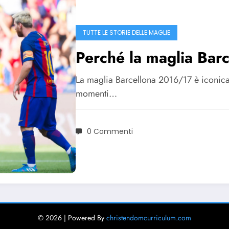
TUTTE LE STORIE DELLE MAGLIE
Perché la maglia Bar
La maglia Barcellona 2016/17 è iconica pe
momenti…
0 Commenti
© 2026 | Powered By
christendomcurriculum.com