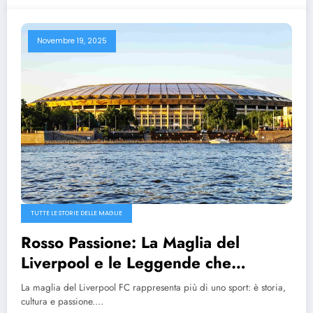
Novembre 19, 2025
TUTTE LE STORIE DELLE MAGLIE
Rosso Passione: La Maglia del
Liverpool e le Leggende che
l’Hanno Indossata
La maglia del Liverpool FC rappresenta più di uno sport: è storia,
cultura e passione.…