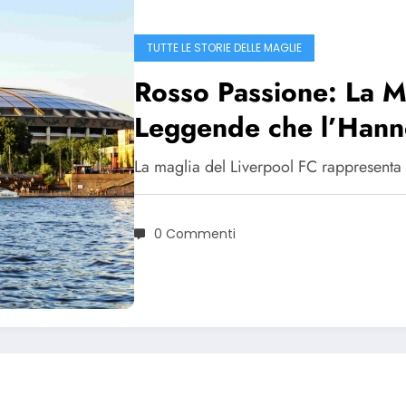
TUTTE LE STORIE DELLE MAGLIE
Rosso Passione: La Ma
Leggende che l’Hann
La maglia del Liverpool FC rappresenta p
0 Commenti
© 2026 | Powered By
christendomcurriculum.com