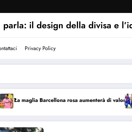
arla: il design della divisa e l’i
ntattaci
Privacy Policy
glia Barcellona rosa aumenterà di valore?
Perché 