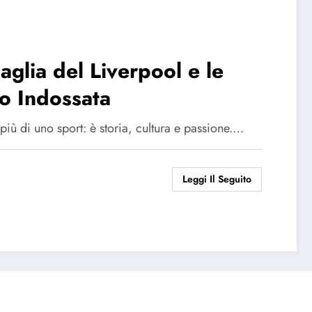
glia del Liverpool e le
o Indossata
iù di uno sport: è storia, cultura e passione.…
Leggi Il Seguito