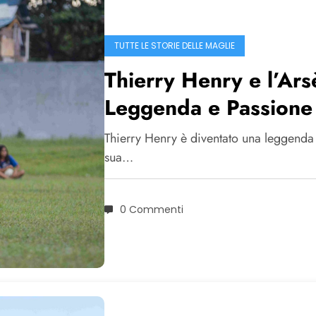
TUTTE LE STORIE DELLE MAGLIE
Thierry Henry e l’Ars
Leggenda e Passione
Thierry Henry è diventato una leggenda 
sua…
0 Commenti