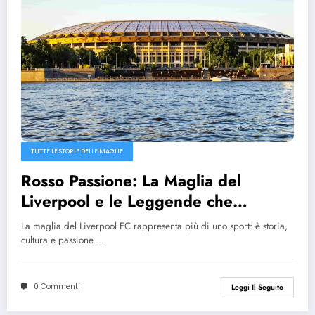
TUTTE LE STORIE DELLE MAGLIE
Rosso Passione: La Maglia del
Liverpool e le Leggende che
l’Hanno Indossata
La maglia del Liverpool FC rappresenta più di uno sport: è storia,
cultura e passione.…
0 Commenti
Leggi Il Seguito