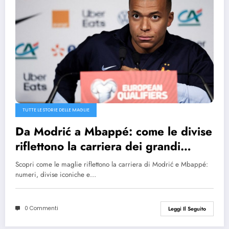
TUTTE LE STORIE DELLE MAGLIE
Da Modrić a Mbappé: come le divise
riflettono la carriera dei grandi
giocatori
Scopri come le maglie riflettono la carriera di Modrić e Mbappé:
numeri, divise iconiche e…
0 Commenti
Leggi Il Seguito