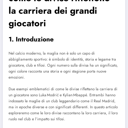
la carriera dei grandi
giocatori
1. Introduzione
Nel calcio moderno, la maglia non è solo un capo di
abbigliamento sportivo: è simbolo di identità, storia e legame tra
giocatore, club e tifosi. Ogni numero sulla divisa ha un significato,
ogni colore racconta una storia e ogni stagione porta nuove
emozioni.
Due esempi emblematici di come le divise riflettano la carriera di
un giocatore sono Luka Modrić e Kylian Mbappé. Entrambi hanno
indossato le maglie di un club leggendario come il Real Madrid,
ma in epoche diverse e con significati differenti. In questo articolo
esploreremo come le loro divise raccontano la loro carriera, il loro
ruolo nel club e l’impatto sui tifosi.