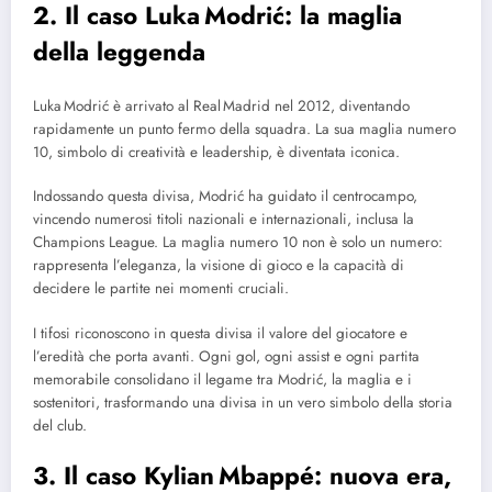
2. Il caso Luka Modrić: la maglia
della leggenda
Luka Modrić è arrivato al Real Madrid nel 2012, diventando
rapidamente un punto fermo della squadra. La sua maglia numero
10, simbolo di creatività e leadership, è diventata iconica.
Indossando questa divisa, Modrić ha guidato il centrocampo,
vincendo numerosi titoli nazionali e internazionali, inclusa la
Champions League. La maglia numero 10 non è solo un numero:
rappresenta l’eleganza, la visione di gioco e la capacità di
decidere le partite nei momenti cruciali.
I tifosi riconoscono in questa divisa il valore del giocatore e
l’eredità che porta avanti. Ogni gol, ogni assist e ogni partita
memorabile consolidano il legame tra Modrić, la maglia e i
sostenitori, trasformando una divisa in un vero simbolo della storia
del club.
3. Il caso Kylian Mbappé: nuova era,