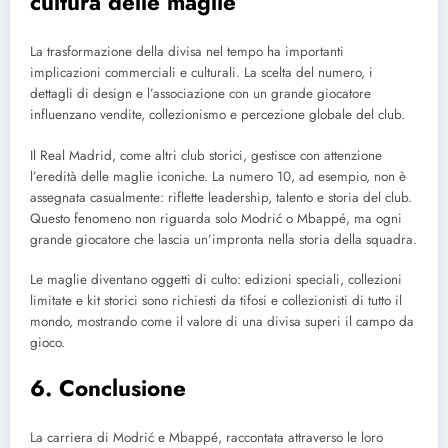
cultura delle maglie
La trasformazione della divisa nel tempo ha importanti
implicazioni commerciali e culturali. La scelta del numero, i
dettagli di design e l’associazione con un grande giocatore
influenzano vendite, collezionismo e percezione globale del club.
Il Real Madrid, come altri club storici, gestisce con attenzione
l’eredità delle maglie iconiche. La numero 10, ad esempio, non è
assegnata casualmente: riflette leadership, talento e storia del club.
Questo fenomeno non riguarda solo Modrić o Mbappé, ma ogni
grande giocatore che lascia un’impronta nella storia della squadra.
Le maglie diventano oggetti di culto: edizioni speciali, collezioni
limitate e kit storici sono richiesti da tifosi e collezionisti di tutto il
mondo, mostrando come il valore di una divisa superi il campo da
gioco.
6. Conclusione
La carriera di Modrić e Mbappé, raccontata attraverso le loro