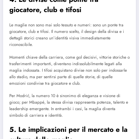
giocatore, club e tifosi
Le maglie non sono mai solo tessuto e numeri: sono un ponte tra
giocatore, club e tifosi. Il numero scelto, il design della divisa e i
dettagli storici creano un’identità visiva immediatamente
riconoscibile.
Momenti chiave della carriera, come gol decisivi, vittorie storiche o
trasferimenti importanti, diventano indissolubilmente legati alla
maglia indossata. I tifosi acquistano divise non solo per indossarle
allo stadio, ma per sentirsi parte di quelle storie, di quelle
emozioni condivise tra giocatore e club.
Per Modrić, la numero 10 è sinonimo di eleganza e visione di
gioco; per Mbappé, la stessa divisa rappresenta potenza, talento e
leadership emergente. In entrambi i casi, la maglia diventa
simbolo di carriera e identità.
5. Le implicazioni per il mercato e la