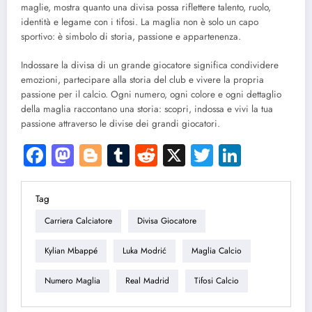
maglie, mostra quanto una divisa possa riflettere talento, ruolo,
identità e legame con i tifosi. La maglia non è solo un capo
sportivo: è simbolo di storia, passione e appartenenza.
Indossare la divisa di un grande giocatore significa condividere
emozioni, partecipare alla storia del club e vivere la propria
passione per il calcio. Ogni numero, ogni colore e ogni dettaglio
della maglia raccontano una storia: scopri, indossa e vivi la tua
passione attraverso le divise dei grandi giocatori.
Facebook
Mastodon
Blogger
Tumblr
Reddit
X
Twitter
LinkedI
Tag
Carriera Calciatore
Divisa Giocatore
Kylian Mbappé
Luka Modrić
Maglia Calcio
Numero Maglia
Real Madrid
Tifosi Calcio