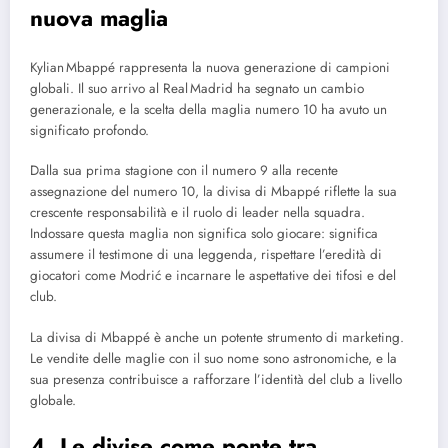
nuova maglia
Kylian Mbappé rappresenta la nuova generazione di campioni
globali. Il suo arrivo al Real Madrid ha segnato un cambio
generazionale, e la scelta della maglia numero 10 ha avuto un
significato profondo.
Dalla sua prima stagione con il numero 9 alla recente
assegnazione del numero 10, la divisa di Mbappé riflette la sua
crescente responsabilità e il ruolo di leader nella squadra.
Indossare questa maglia non significa solo giocare: significa
assumere il testimone di una leggenda, rispettare l’eredità di
giocatori come Modrić e incarnare le aspettative dei tifosi e del
club.
La divisa di Mbappé è anche un potente strumento di marketing.
Le vendite delle maglie con il suo nome sono astronomiche, e la
sua presenza contribuisce a rafforzare l’identità del club a livello
globale.
4. Le divise come ponte tra