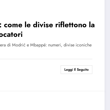
come le divise riflettono la
ocatori
riera di Modrić e Mbappé: numeri, divise iconiche
Leggi Il Seguito