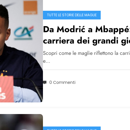
TUTTE LE STORIE DELLE MAGLIE
Da Modrić a Mbappé: 
carriera dei grandi gi
Scopri come le maglie riflettono la car
e…
0 Commenti