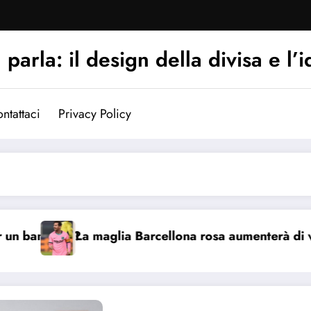
arla: il design della divisa e l’i
ntattaci
Privacy Policy
no?
La maglia Barcellona rosa aumenterà di valore?